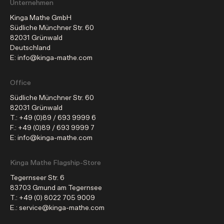
Unternehmen
Kinga Mathe GmbH
Südliche Münchner Str. 60
82031 Grünwald
Deutschland
E: info@kinga-mathe.com
Office
Südliche Münchner Str. 60
82031 Grünwald
T.:
+49 (0)89 / 693 9999 6
F.:
+49 (0)89 / 693 9999 7
E: info@kinga-mathe.com
Kinga Mathe Flagship-Store
Tegernseer Str. 6
83703 Gmund am Tegernsee
T.:
+49 (0) 8022 705 9009
E.: service@kinga-mathe.com