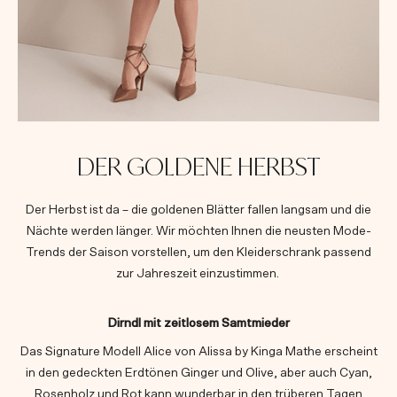
DER GOLDENE HERBST
Der Herbst ist da – die goldenen Blätter fallen langsam und die
Nächte werden länger. Wir möchten Ihnen die neusten Mode-
Trends der Saison vorstellen, um den Kleiderschrank passend
zur Jahreszeit einzustimmen.
Dirndl mit zeitlosem Samtmieder
Das Signature Modell Alice von Alissa by Kinga Mathe erscheint
in den gedeckten Erdtönen Ginger und Olive, aber auch Cyan,
Rosenholz und Rot kann wunderbar in den trüberen Tagen