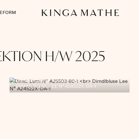
UEFORM
EKTION H/W 2025
DIRNDL LUMI N° A25503-80-1
DIRNDLBLUSE LEE N° A24522X-DA-1