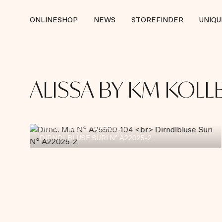
ONLINESHOP
NEWS
STOREFINDER
UNIQ
ALISSA BY KM KOLL
DIRNDL MIA N° A25500-104
DIRNDLBLUSE SURI N° A22025-2